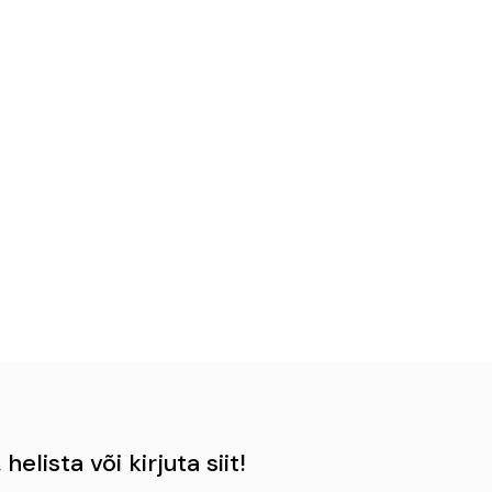
helista või kirjuta siit!