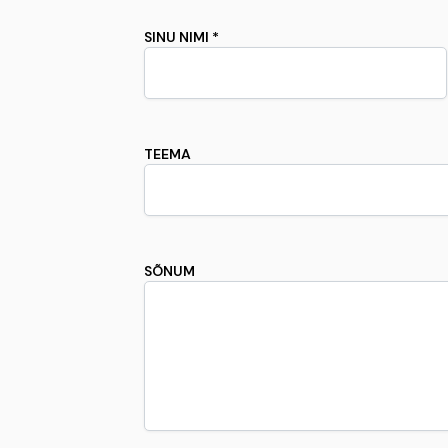
SINU NIMI *
TEEMA
SÕNUM