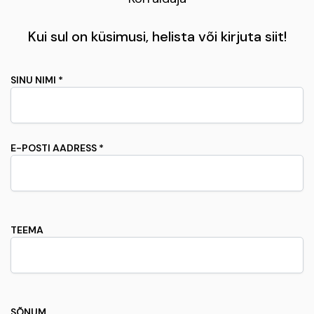
Kui sul on küsimusi, helista või kirjuta siit!
SINU NIMI *
E-POSTI AADRESS *
TEEMA
SÕNUM