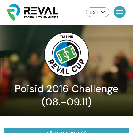
EST
Poisid 2016 Challenge
(08.-09.11)