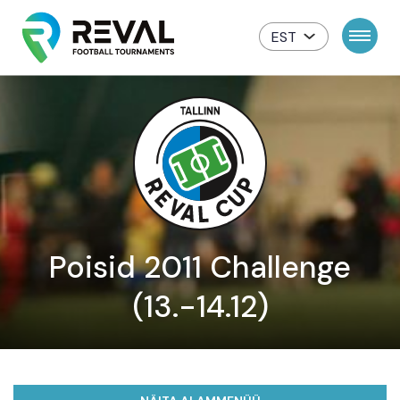
EST
Poisid 2011 Challenge
(13.-14.12)