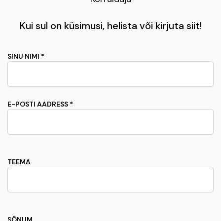
Kui sul on küsimusi, helista või kirjuta siit!
SINU NIMI *
E-POSTI AADRESS *
TEEMA
SÕNUM