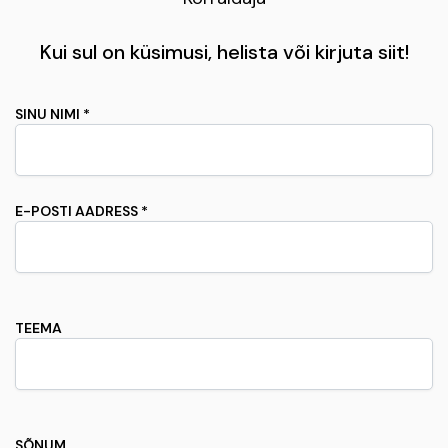
Kui sul on küsimusi, helista või kirjuta siit!
SINU NIMI *
E-POSTI AADRESS *
TEEMA
SÕNUM