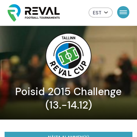
EST
Poisid 2015 Challenge
(13.-14.12)